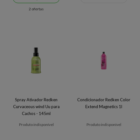
2 ofertas
Spray Ativador Redken
Condicionador Redken Color
Curvaceous wind Uu para
Extend Magnetics 1l
Cachos - 145ml
Produto indisponível
Produto indisponível