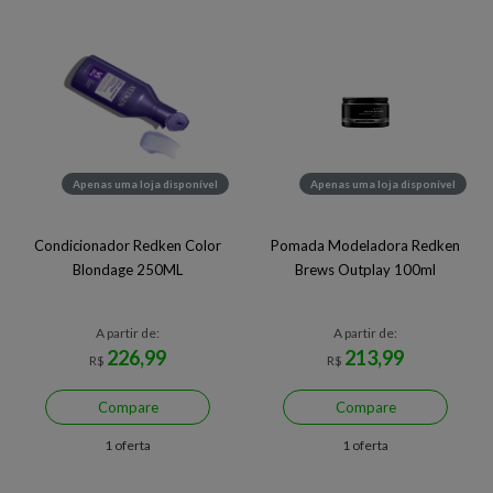
Apenas uma loja disponível
Apenas uma loja disponível
Condicionador Redken Color
Pomada Modeladora Redken
Blondage 250ML
Brews Outplay 100ml
A partir de:
A partir de:
226,99
213,99
R$
R$
Compare
Compare
1 oferta
1 oferta