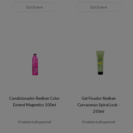
Em breve
Em breve
Condicionador Redken Color
Gel Fixador Redken
Extend Magnetics 500ml
Curvaceous Spiral Lock -
250ml
Produto indisponível
Produto indisponível