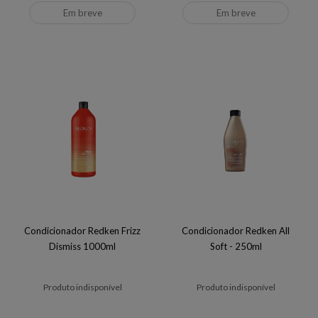
Em breve
Em breve
Condicionador Redken Frizz
Condicionador Redken All
Dismiss 1000ml
Soft - 250ml
Produto indisponível
Produto indisponível