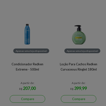
Apenas uma loja disponível
Apenas uma loja disponível
Condicionador Redken
Loção Para Cachos Redken
Extreme - 500ml
Curvaceous Ringlet 180ml
A partir de:
A partir de:
207,00
399,99
R$
R$
Compare
Compare