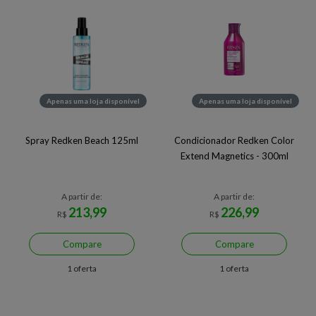
Apenas uma loja disponível
Apenas uma loja disponível
Spray Redken Beach 125ml
Condicionador Redken Color
Extend Magnetics - 300ml
A partir de:
A partir de:
213,99
226,99
R$
R$
Compare
Compare
1 oferta
1 oferta