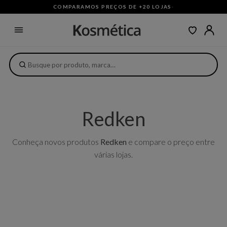
COMPARAMOS PREÇOS DE +20 LOJAS
·
Redken
Conheça novos produtos
Redken
e compare o preço entre
várias lojas.