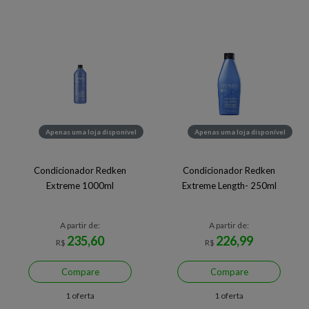
Apenas uma loja disponível
Apenas uma loja disponível
Condicionador Redken
Condicionador Redken
Extreme 1000ml
Extreme Length- 250ml
A partir de:
A partir de:
235,60
226,99
R$
R$
Compare
Compare
1 oferta
1 oferta