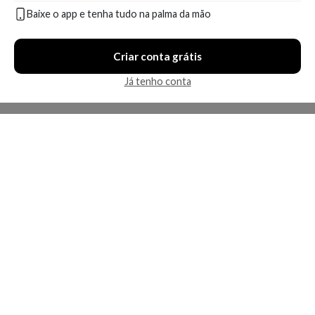
Baixe o app e tenha tudo na palma da mão
Em breve
Em breve
Criar conta grátis
Já tenho conta