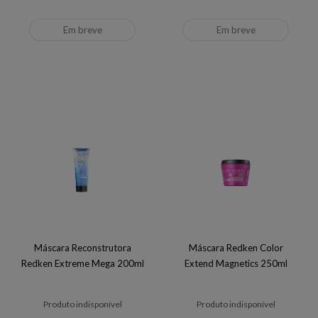
Em breve
Em breve
Máscara Reconstrutora
Máscara Redken Color
Redken Extreme Mega 200ml
Extend Magnetics 250ml
Produto indisponível
Produto indisponível