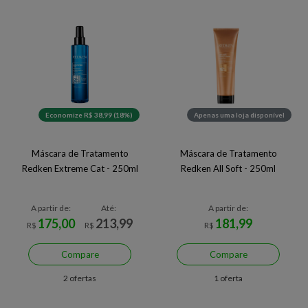
Economize R$ 38,99 (18%)
Apenas uma loja disponível
Máscara de Tratamento
Máscara de Tratamento
Redken Extreme Cat - 250ml
Redken All Soft - 250ml
A partir de:
Até:
A partir de:
175,00
213,99
181,99
R$
R$
R$
Compare
Compare
2 ofertas
1 oferta