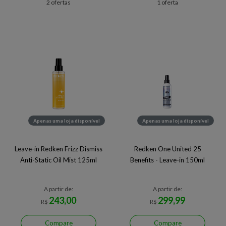
2 ofertas
1 oferta
Apenas uma loja disponível
Apenas uma loja disponível
Leave-in Redken Frizz Dismiss
Redken One United 25
Anti-Static Oil Mist 125ml
Benefits - Leave-in 150ml
A partir de:
A partir de:
243,00
299,99
R$
R$
Compare
Compare