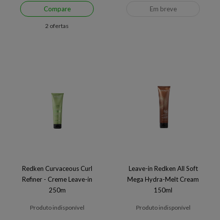
Compare
Em breve
2 ofertas
Redken Curvaceous Curl
Leave-in Redken All Soft
Refiner - Creme Leave-in
Mega Hydra-Melt Cream
250m
150ml
Produto indisponível
Produto indisponível