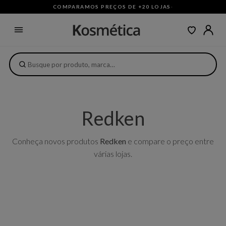
COMPARAMOS PREÇOS DE +20 LOJAS
·
Redken
Conheça novos produtos
Redken
e compare o preço entre
várias lojas.