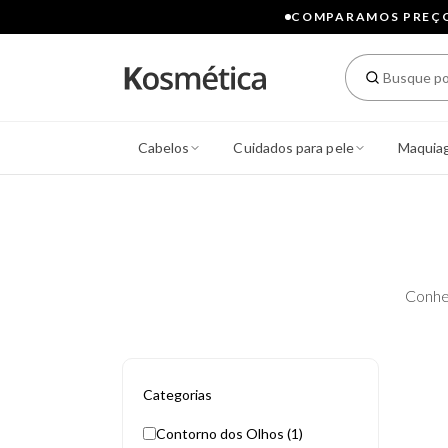
COMPARAMOS PREÇOS
Cabelos
Cuidados para pele
Maquia
Conhe
Categorias
Contorno dos Olhos (1)