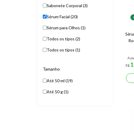
Sabonete Corporal (3)
Sérum Facial (20)
Sérum para Olhos (1)
Séru
Todos os tipos (2)
Ro
Todos os tipos (1)
A pa
1
R$
Tamanho
Até 50 ml (19)
Até 50 g (1)