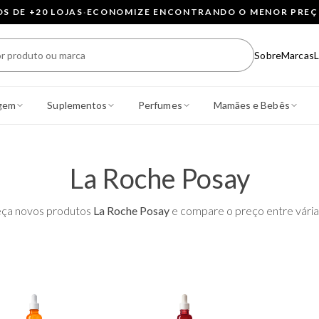
 DE +20 LOJAS
·
ECONOMIZE ENCONTRANDO O MENOR PRE
Sobre
Marcas
L
gem
Suplementos
Perfumes
Mamães e Bebês
La Roche Posay
ça novos produtos
La Roche Posay
e compare o preço entre várias