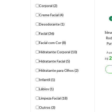
Corporal (2)
Creme Facial (4)
Desodorante (1)
Séru
Facial (36)
Roc
Facial com Cor (8)
Pur
Hidratante Corporal (10)
A pa
2
R$
Hidratante Facial (5)
Hidratante para Olhos (2)
Infantil (1)
Lábios (1)
Limpeza Facial (18)
Outros (3)