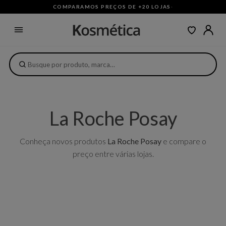
COMPARAMOS PREÇOS DE +20 LOJAS
·
La Roche Posay
Conheça novos produtos
La Roche Posay
e compare o
preço entre várias lojas.