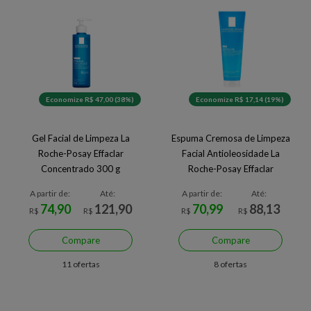
Economize R$ 47,00 (38%)
Economize R$ 17,14 (19%)
Gel Facial de Limpeza La
Espuma Cremosa de Limpeza
Roche-Posay Effaclar
Facial Antioleosidade La
Concentrado 300 g
Roche-Posay Effaclar
Reequilibrante
A partir de:
Até:
A partir de:
Até:
74,90
121,90
70,99
88,13
R$
R$
R$
R$
Compare
Compare
11 ofertas
8 ofertas