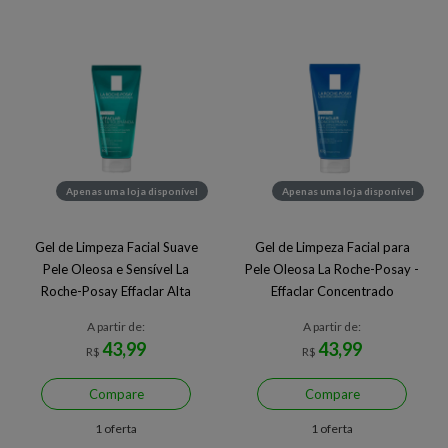
Apenas uma loja disponível
Apenas uma loja disponível
Gel de Limpeza Facial Suave
Gel de Limpeza Facial para
Pele Oleosa e Sensível La
Pele Oleosa La Roche-Posay -
Roche-Posay Effaclar Alta
Effaclar Concentrado
Tolerância
A partir de:
A partir de:
43,99
43,99
R$
R$
Compare
Compare
1 oferta
1 oferta