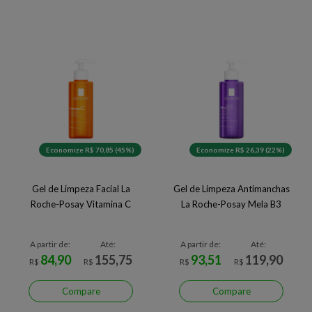
Economize R$ 70,85 (45%)
Economize R$ 26,39 (22%)
Gel de Limpeza Facial La
Gel de Limpeza Antimanchas
Roche-Posay Vitamina C
La Roche-Posay Mela B3
A partir de:
Até:
A partir de:
Até:
84,90
155,75
93,51
119,90
R$
R$
R$
R$
Compare
Compare