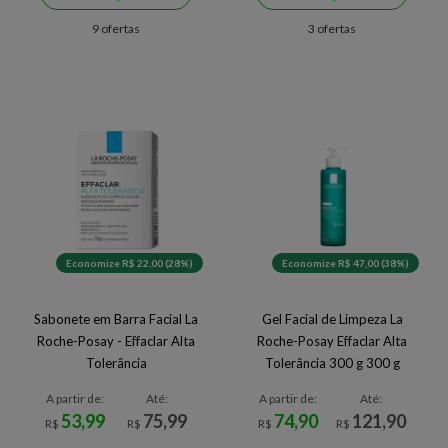
9 ofertas
3 ofertas
Economize R$ 22,00 (28%)
Economize R$ 47,00 (38%)
Sabonete em Barra Facial La
Gel Facial de Limpeza La
Roche-Posay - Effaclar Alta
Roche-Posay Effaclar Alta
Tolerância
Tolerância 300 g 300 g
A partir de:
Até:
A partir de:
Até:
53,99
75,99
74,90
121,90
R$
R$
R$
R$