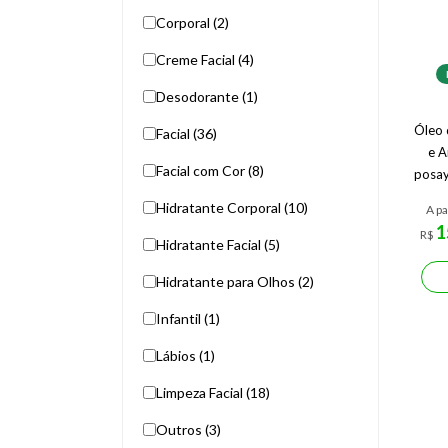
Corporal (2)
Creme Facial (4)
Desodorante (1)
Óleo 
Facial (36)
e A
Facial com Cor (8)
posay
Hidratante Corporal (10)
A pa
1
R$
Hidratante Facial (5)
Hidratante para Olhos (2)
Infantil (1)
Lábios (1)
Limpeza Facial (18)
Outros (3)