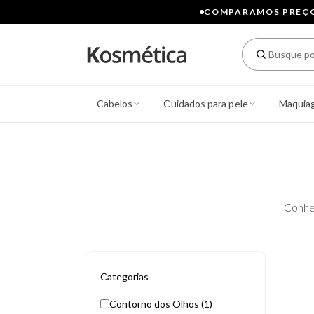
COMPARAMOS PREÇOS
Cabelos
Cuidados para pele
Maquia
Conhe
Categorias
Contorno dos Olhos (1)