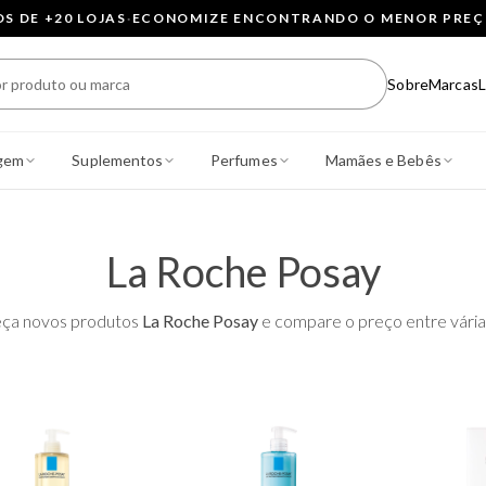
 DE +20 LOJAS
·
ECONOMIZE ENCONTRANDO O MENOR PRE
Sobre
Marcas
L
gem
Suplementos
Perfumes
Mamães e Bebês
La Roche Posay
ça novos produtos
La Roche Posay
e compare o preço entre várias