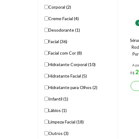
Corporal (2)
Creme Facial (4)
Desodorante (1)
Séru
Facial (36)
Roc
Facial com Cor (8)
Pur
Hidratante Corporal (10)
A pa
2
R$
Hidratante Facial (5)
Hidratante para Olhos (2)
Infantil (1)
Lábios (1)
Limpeza Facial (18)
Outros (3)