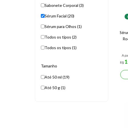
Sabonete Corporal (3)
Sérum Facial (20)
Sérum para Olhos (1)
Séru
Todos os tipos (2)
Ro
Todos os tipos (1)
A pa
1
R$
Tamanho
Até 50 ml (19)
Até 50 g (1)