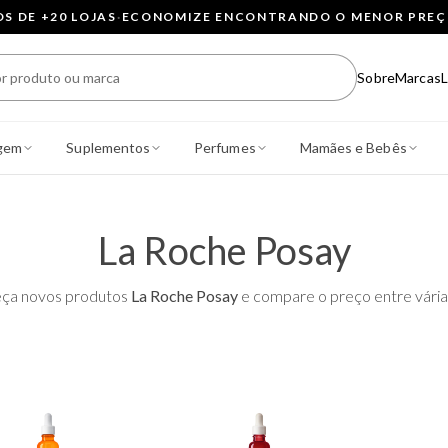
 DE +20 LOJAS
·
ECONOMIZE ENCONTRANDO O MENOR PRE
Sobre
Marcas
L
gem
Suplementos
Perfumes
Mamães e Bebês
La Roche Posay
ça novos produtos
La Roche Posay
e compare o preço entre várias