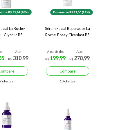
mize R$ 63,34 (20%)
Economize R$ 79,00 (28%)
acial La Roche-
Sérum Facial Reparador La
 - Glycolic B5
Roche-Posay Cicaplast B5
e:
Até:
A partir de:
Até:
65
310,99
199,99
278,99
R$
R$
R$
Compare
Compare
9 ofertas
10 ofertas