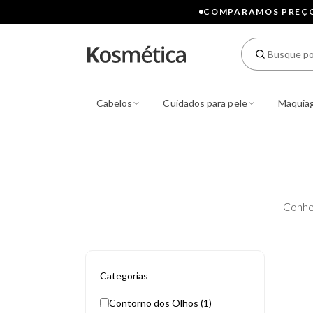
COMPARAMOS PREÇOS
Cabelos
Cuidados para pele
Maquia
Conhe
Categorias
Contorno dos Olhos (1)