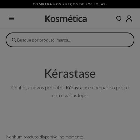
COMPARAMOS PREÇOS DE +20 LOJAS
·
Kérastase
Conheça novos produtos
Kérastase
e compare o preço
entre várias lojas.
Nenhum produto disponível no momento.