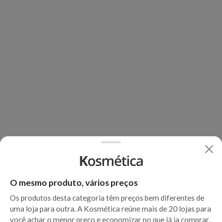
O mesmo produto, vários preços
Os produtos desta categoria têm preços bem diferentes de
uma loja para outra. A Kosmética reúne mais de 20 lojas para
você achar o menor preço e economizar no que já ia comprar.