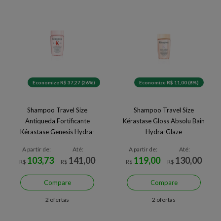
Economize R$ 37,27 (26%)
Economize R$ 11,00 (8%)
Shampoo Travel Size
Shampoo Travel Size
Antiqueda Fortificante
Kérastase Gloss Absolu Bain
Kérastase Genesis Hydra-
Hydra-Glaze
Fortifiant
A partir de:
Até:
A partir de:
Até:
103,73
141,00
119,00
130,00
R$
R$
R$
R$
Compare
Compare
2 ofertas
2 ofertas