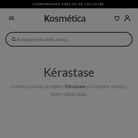
COMPARAMOS PREÇOS DE +20 LOJAS
·
Kérastase
Conheça novos produtos
Kérastase
e compare o preço
entre várias lojas.