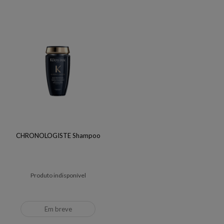
CHRONOLOGISTE Shampoo
Produto indisponível
Em breve