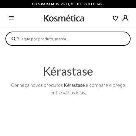
COMPARAMOS PREÇOS DE +20 LOJAS
·
Kérastase
Conheça novos produtos
Kérastase
e compare o preço
entre várias lojas.