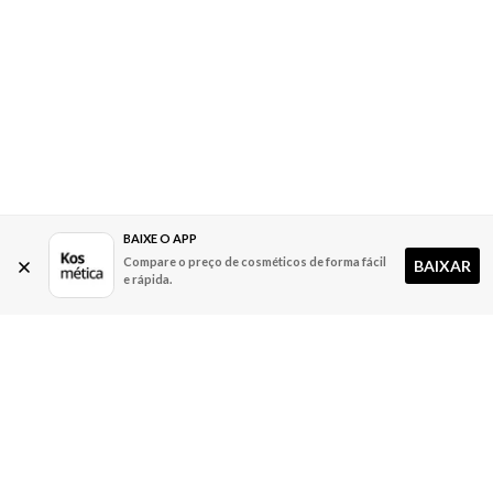
BAIXE O APP
Compare o preço de cosméticos de forma fácil
BAIXAR
e rápida.