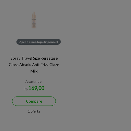
Apenas uma loja disponível
Spray Travel Size Kerastase
Gloss Absolu Anti-Frizz Glaze
Milk
A partir de:
169,00
R$
Compare
1 oferta