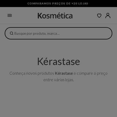
COMPARAMOS PREÇOS DE +20 LOJAS
·
Kérastase
Conheça novos produtos
Kérastase
e compare o preço
entre várias lojas.