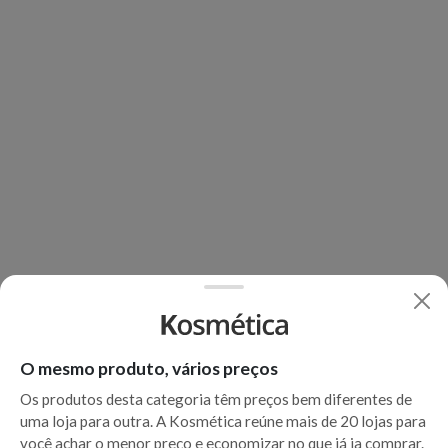
O mesmo produto, vários preços
Os produtos desta categoria têm preços bem diferentes de
uma loja para outra. A Kosmética reúne mais de 20 lojas para
você achar o menor preço e economizar no que já ia comprar.