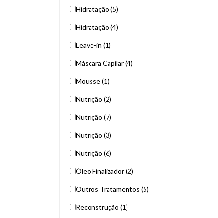
Hidratação (5)
Hidratação (4)
Leave-in (1)
Máscara Capilar (4)
Mousse (1)
Nutrição (2)
Nutrição (7)
Nutrição (3)
Nutrição (6)
Óleo Finalizador (2)
Outros Tratamentos (5)
Reconstrução (1)