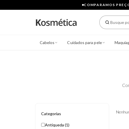
COMPARAMOS PREÇOS
Cabelos
Cuidados para pele
Maquia
Con
Nenhum
Categorias
Antiqueda (1)