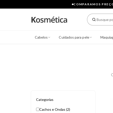
COMPARAMOS PREÇOS
Cabelos
Cuidados para pele
Maquia
C
Categorias
Cachos e Ondas (2)