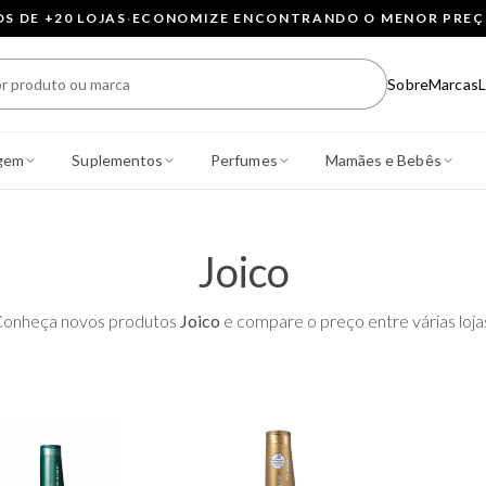
 DE +20 LOJAS
·
ECONOMIZE ENCONTRANDO O MENOR PRE
Sobre
Marcas
L
gem
Suplementos
Perfumes
Mamães e Bebês
Joico
onheça novos produtos
Joico
e compare o preço entre várias loja