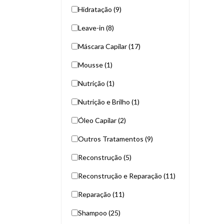
Hidratação (9)
Leave-in (8)
Máscara Capilar (17)
Mousse (1)
Nutrição (1)
Nutrição e Brilho (1)
Óleo Capilar (2)
Outros Tratamentos (9)
Reconstrução (5)
Reconstrução e Reparação (11)
Reparação (11)
Shampoo (25)