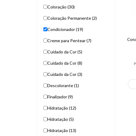
Coloração (30)
Coloração Permanente (2)
Condicionador (19)
Cond
Creme para Pentear (7)
Cuidado da Cor (5)
Cuidado da Cor (8)
P
Cuidado da Cor (3)
Descolorante (1)
Finalizador (9)
Hidratação (12)
Hidratação (5)
Hidratação (13)