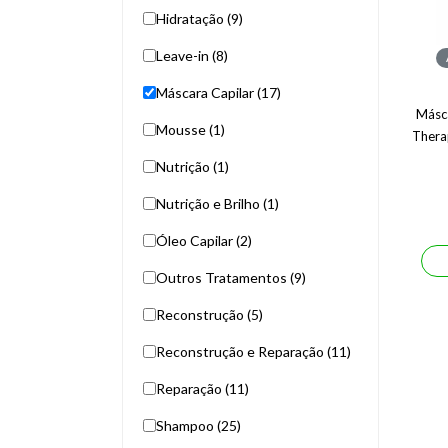
Hidratação (9)
Leave-in (8)
Máscara Capilar (17)
Másc
Mousse (1)
Thera
Nutrição (1)
Nutrição e Brilho (1)
Óleo Capilar (2)
Outros Tratamentos (9)
Reconstrução (5)
Reconstrução e Reparação (11)
Reparação (11)
Shampoo (25)