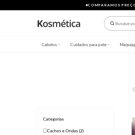
COMPARAMOS PREÇOS
Cabelos
Cuidados para pele
Maquia
C
Categorias
Cachos e Ondas (2)