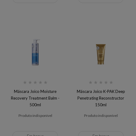
★
★
★
★
★
★
★
★
★
★
Máscara Joico Moisture
Máscara Joico K-PAK Deep
Recovery Treatment Balm -
Penetrating Reconstructor
500ml
150ml
Produto indisponível
Produto indisponível