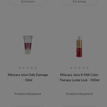
Em breve
Em breve
★
★
★
★
★
★
★
★
★
★
Máscara Joico Defy Damage
Máscara Joico K-PAK Color
- 50ml
Therapy Luster Lock - 500ml
Produto indisponível
Produto indisponível