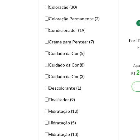
Coloração (30)
Coloração Permanente (2)
Condicionador (19)
Fort 
Creme para Pentear (7)
F
Cuidado da Cor (5)
Cuidado da Cor (8)
A pa
2
R$
Cuidado da Cor (3)
Descolorante (1)
Finalizador (9)
Hidratação (12)
Hidratação (5)
Hidratação (13)