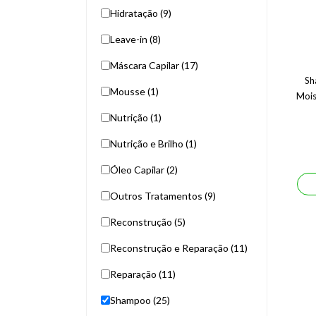
Hidratação (9)
Leave-in (8)
Máscara Capilar (17)
Sh
Mousse (1)
Mois
Nutrição (1)
Nutrição e Brilho (1)
Óleo Capilar (2)
Outros Tratamentos (9)
Reconstrução (5)
Reconstrução e Reparação (11)
Reparação (11)
Shampoo (25)