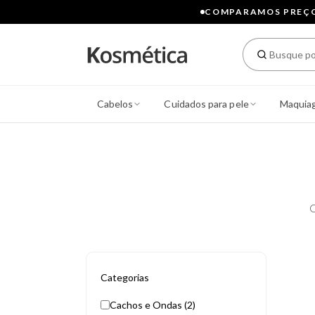
COMPARAMOS PREÇOS
Cabelos
Cuidados para pele
Maquia
C
Categorias
Cachos e Ondas (2)