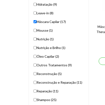
Hidratação (9)
Leave-in (8)
Máscara Capilar (17)
Másc
Mousse (1)
Thera
Nutrição (1)
Nutrição e Brilho (1)
Óleo Capilar (2)
Outros Tratamentos (9)
Reconstrução (5)
Reconstrução e Reparação (11)
Reparação (11)
Shampoo (25)