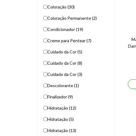
Coloração (30)
Coloração Permanente (2)
Condicionador (19)
Má
Creme para Pentear (7)
Dam
Cuidado da Cor (5)
Cuidado da Cor (8)
Cuidado da Cor (3)
Descolorante (1)
Finalizador (9)
Hidratação (12)
Hidratação (5)
Hidratação (13)