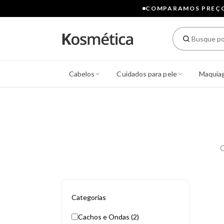
COMPARAMOS PREÇOS
Cabelos
Cuidados para pele
Maquia
C
Categorias
Cachos e Ondas (2)