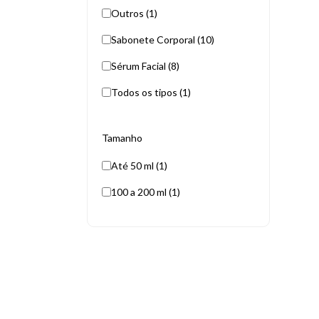
Outros (1)
Sabonete Corporal (10)
Sérum Facial (8)
Todos os tipos (1)
Tamanho
Até 50 ml (1)
100 a 200 ml (1)