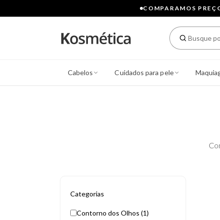
COMPARAMOS PREÇOS
Cabelos
Cuidados para pele
Maquia
Co
Categorias
Contorno dos Olhos (1)