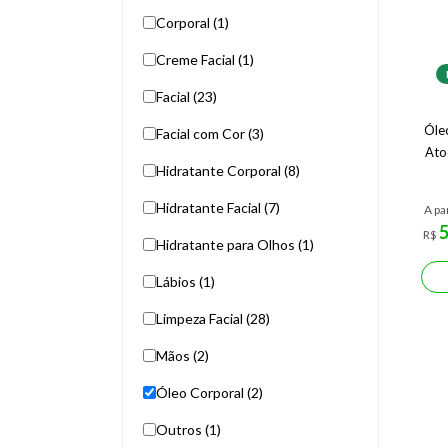
Corporal (1)
Creme Facial (1)
Facial (23)
Óle
Facial com Cor (3)
Ato
Hidratante Corporal (8)
Hidratante Facial (7)
A pa
R$
Hidratante para Olhos (1)
Lábios (1)
Limpeza Facial (28)
Mãos (2)
Óleo Corporal (2)
Outros (1)