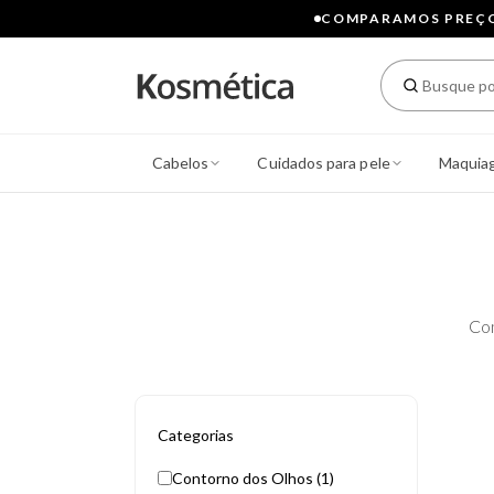
COMPARAMOS PREÇOS
Cabelos
Cuidados para pele
Maquia
Co
Categorias
Contorno dos Olhos (1)