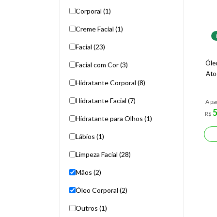
Corporal (1)
Creme Facial (1)
Facial (23)
Óle
Facial com Cor (3)
Ato
Hidratante Corporal (8)
Hidratante Facial (7)
A pa
R$
Hidratante para Olhos (1)
Lábios (1)
Limpeza Facial (28)
Mãos (2)
Óleo Corporal (2)
Outros (1)