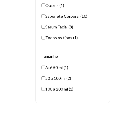
Outros (1)
Sabonete Corporal (10)
Sérum Facial (8)
Todos os tipos (1)
Tamanho
Até 50 ml (1)
50 a 100 ml (2)
100 a 200 ml (1)