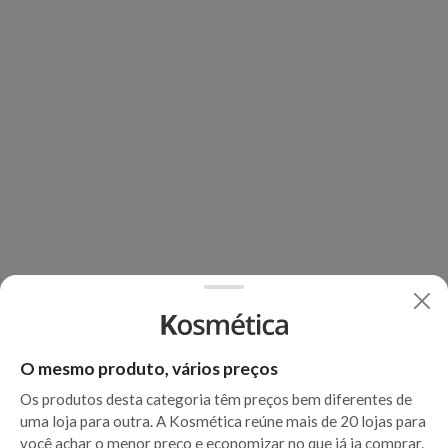
O mesmo produto, vários preços
Os produtos desta categoria têm preços bem diferentes de
uma loja para outra. A Kosmética reúne mais de 20 lojas para
você achar o menor preço e economizar no que já ia comprar.