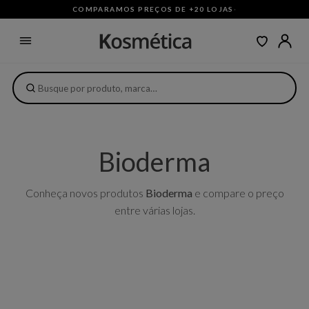
COMPARAMOS PREÇOS DE +20 LOJAS
·
Bioderma
Conheça novos produtos
Bioderma
e compare o preço
entre várias lojas.