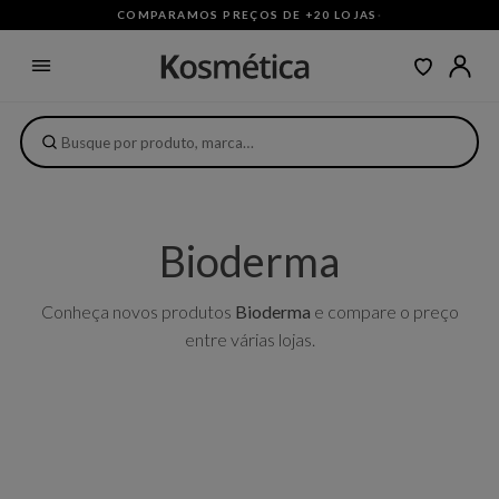
COMPARAMOS PREÇOS DE +20 LOJAS
·
Bioderma
Conheça novos produtos
Bioderma
e compare o preço
entre várias lojas.