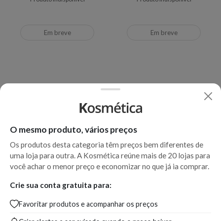
Em breve
Em breve
O mesmo produto, vários preços
Os produtos desta categoria têm preços bem diferentes de
uma loja para outra. A Kosmética reúne mais de 20 lojas para
você achar o menor preço e economizar no que já ia comprar.
Sébium Global Bioderma
Crie sua conta gratuita para:
Hidratante Anti-Imperfeições
Favoritar produtos e acompanhar os preços
e Antimarcas da Acne