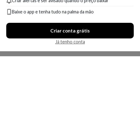
Criar alertas e ser avisado quando o preço baixar
Produto indisponível
Baixe o app e tenha tudo na palma da mão
Em breve
Criar conta grátis
Já tenho conta