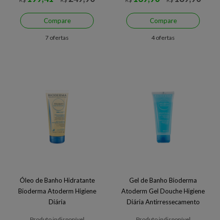
Compare
Compare
7 ofertas
4 ofertas
Óleo de Banho Hidratante
Gel de Banho Bioderma
Bioderma Atoderm Higiene
Atoderm Gel Douche Higiene
Diária
Diária Antirressecamento
Produto indisponível
Produto indisponível