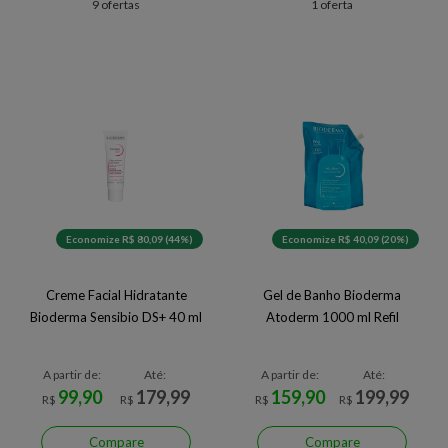
9 ofertas
1 oferta
Economize R$ 80,09 (44%)
Economize R$ 40,09 (20%)
Creme Facial Hidratante
Gel de Banho Bioderma
Bioderma Sensibio DS+ 40 ml
Atoderm 1000 ml Refil
A partir de:
Até:
A partir de:
Até:
99,90
179,99
159,90
199,99
R$
R$
R$
R$
Compare
Compare