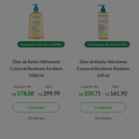
Economize R$ 121,11 (40%)
Economize R$ 61,19 (37%)
Óleo de Banho Hidratante
Óleo de Banho Hidratante
Corporal Bioderma Atoderm
Corporal Bioderma Atoderm
1000 ml
200 ml
A partir de:
Até:
A partir de:
Até:
178,88
299,99
100,71
161,90
R$
R$
R$
R$
Compare
Compare
13 ofertas
15 ofertas