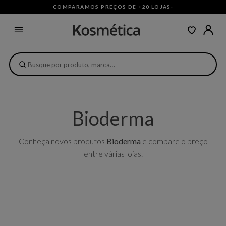
COMPARAMOS PREÇOS DE +20 LOJAS
·
Bioderma
Conheça novos produtos
Bioderma
e compare o preço
entre várias lojas.