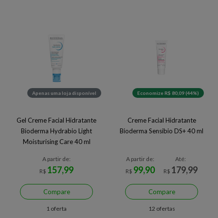
Apenas uma loja disponível
Economize R$ 80,09 (44%)
Gel Creme Facial Hidratante
Creme Facial Hidratante
Bioderma Hydrabio Light
Bioderma Sensibio DS+ 40 ml
Moisturising Care 40 ml
A partir de:
A partir de:
Até:
157,99
99,90
179,99
R$
R$
R$
Compare
Compare
1 oferta
12 ofertas