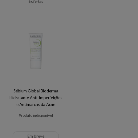
6 ofertas
Sébium Global Bioderma
Hidratante Anti-Imperfeições
e Antimarcas da Acne
Produto indisponível
Em breve