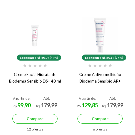
Economize R$ 80,09 (44%)
Economize R$ 50,14 (27%)
★
★
★
★
★
★
★
★
★
★
Creme Facial Hidratante
Creme Antivermelhidão
Bioderma Sensibio DS+ 40 ml
Bioderma Sensibio AR+
A partir de:
Até:
A partir de:
Até:
99,90
179,99
129,85
179,99
R$
R$
R$
R$
Compare
Compare
12 ofertas
6 ofertas