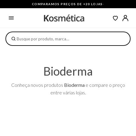
COMPARAMOS PREÇOS DE +20 LOJAS
·
Bioderma
Conheça novos produtos
Bioderma
e compare o preço
entre várias lojas.