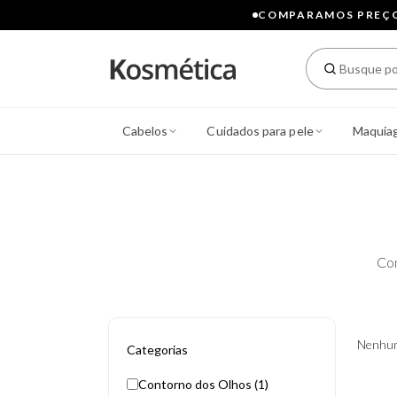
COMPARAMOS PREÇOS
Cabelos
Cuidados para pele
Maquia
Co
Nenhum
Categorias
Contorno dos Olhos (1)