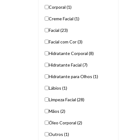
Corporal (1)
Creme Facial (1)
Facial (23)
Facial com Cor (3)
Hidratante Corporal (8)
Hidratante Facial (7)
Hidratante para Olhos (1)
Lábios (1)
Limpeza Facial (28)
Mãos (2)
Óleo Corporal (2)
Outros (1)