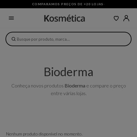
COMPARAMOS PREÇOS DE +20 LOJAS
·
Bioderma
Conheça novos produtos
Bioderma
e compare o preço
entre várias lojas.
Nenhum produto disponível no momento.