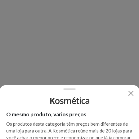
O mesmo produto, vários preços
Os produtos desta categoria têm preços bem diferentes de
uma loja para outra. A Kosmética reúne mais de 20 lojas para
você achar o menor preço e economizar no que já ia comprar.