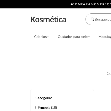
COMPARAMOS PREÇOS
Cabelos
Cuidados para pele
Maquia
Co
Categorias
Ampola (15)