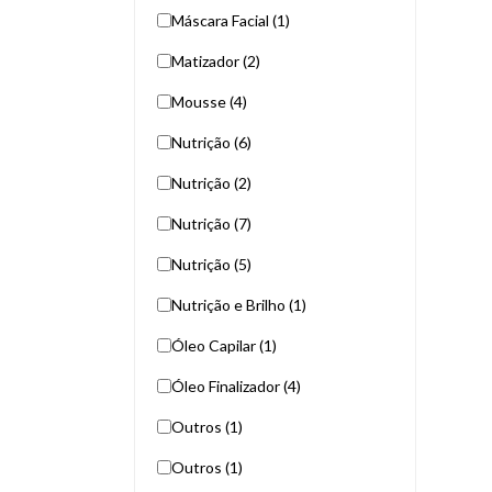
Máscara Facial (1)
Matizador (2)
Mousse (4)
Nutrição (6)
Nutrição (2)
Nutrição (7)
Nutrição (5)
Nutrição e Brilho (1)
Óleo Capilar (1)
Óleo Finalizador (4)
Outros (1)
Outros (1)