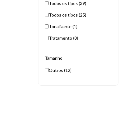
Todos os tipos (39)
Todos os tipos (25)
Tonalizante (1)
Tratamento (8)
Tamanho
Outros (12)