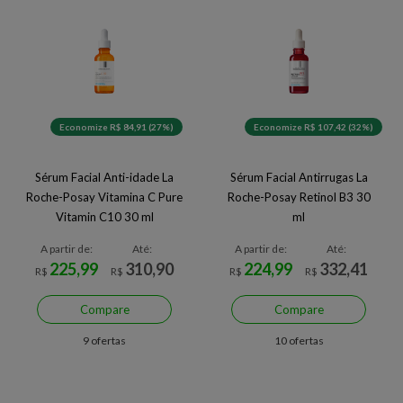
Economize R$ 84,91 (27%)
Economize R$ 107,42 (32%)
Sérum Facial Anti-idade La
Sérum Facial Antirrugas La
Roche-Posay Vitamina C Pure
Roche-Posay Retinol B3 30
Vitamin C10 30 ml
ml
A partir de:
Até:
A partir de:
Até:
225,99
310,90
224,99
332,41
R$
R$
R$
R$
Compare
Compare
9 ofertas
10 ofertas