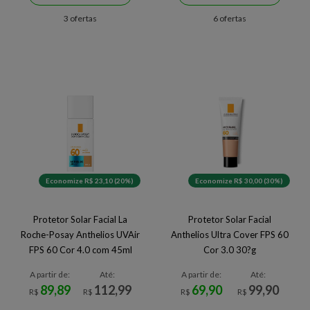
3 ofertas
6 ofertas
Economize R$ 23,10 (20%)
Economize R$ 30,00 (30%)
Protetor Solar Facial La
Protetor Solar Facial
Roche-Posay Anthelios UVAir
Anthelios Ultra Cover FPS 60
FPS 60 Cor 4.0 com 45ml
Cor 3.0 30?g
A partir de:
Até:
A partir de:
Até:
89,89
112,99
69,90
99,90
R$
R$
R$
R$