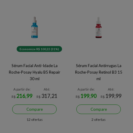
Economize R$ 100,22 (31%)
Sérum Facial Anti-Idade La
Sérum Facial Antirrugas La
Roche-Posay Hyalu B5 Repair
Roche-Posay Retinol B3 15
30 ml
ml
A partir de:
Até:
A partir de:
Até:
216,99
317,21
199,90
199,99
R$
R$
R$
R$
Compare
Compare
12 ofertas
2 ofertas