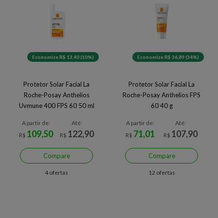
Economize R$ 13,40 (10%)
Economize R$ 36,89 (34%)
Protetor Solar Facial La
Protetor Solar Facial La
Roche-Posay Anthelios
Roche-Posay Anthelios FPS
Uvmune 400 FPS 60 50 ml
60 40 g
A partir de:
Até:
A partir de:
Até:
109,50
122,90
71,01
107,90
R$
R$
R$
R$
Compare
Compare
4 ofertas
12 ofertas