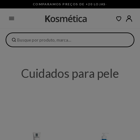
COMPARAMOS PREÇOS DE +20 LOJAS
·
Cuidados para pele