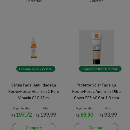
12 ofertas
9 ofertas
Economize R$ 2,27 (1%)
Economize R$ 24,09 (25%)
Sérum Facial Anti-idade La
Protetor Solar Facial La
Roche-Posay Vitamina C Pure
Roche-Posay Anthelios Ultra
Vitamin C10 15 ml
Cover FPS 60 Cor 1.0 com
30g
A partir de:
Até:
A partir de:
Até:
197,72
199,99
69,90
93,99
R$
R$
R$
R$
Compare
Compare