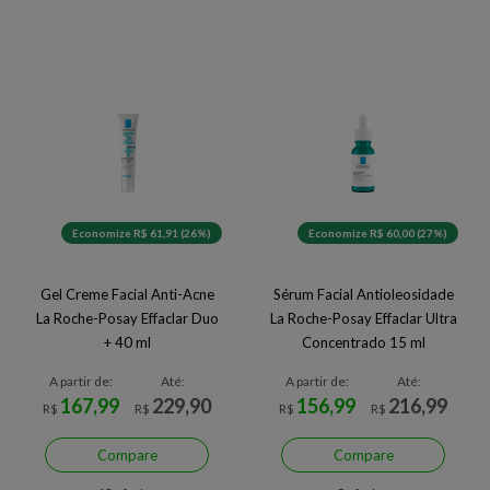
Economize R$ 61,91 (26%)
Economize R$ 60,00 (27%)
Gel Creme Facial Anti-Acne
Sérum Facial Antioleosidade
La Roche-Posay Effaclar Duo
La Roche-Posay Effaclar Ultra
+ 40 ml
Concentrado 15 ml
A partir de:
Até:
A partir de:
Até:
167,99
229,90
156,99
216,99
R$
R$
R$
R$
Compare
Compare