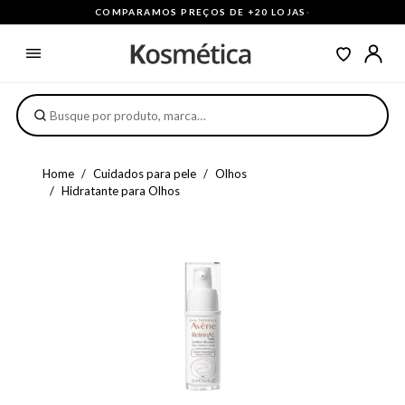
COMPARAMOS PREÇOS DE +20 LOJAS
·
Home
Cuidados para pele
Olhos
Hidratante para Olhos