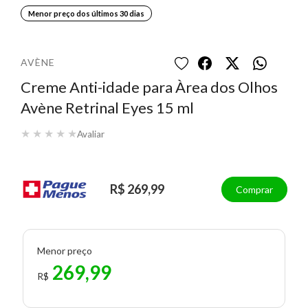
Menor preço dos últimos 30 dias
AVÈNE
Creme Anti-idade para Àrea dos Olhos
Avène Retrinal Eyes 15 ml
★
★
★
★
★
Avaliar
R$ 269,99
Comprar
Menor preço
269,99
R$