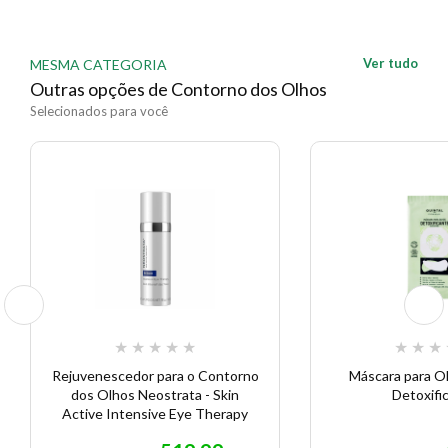
Ver tudo
MESMA CATEGORIA
Outras opções de Contorno dos Olhos
Selecionados para você
★
★
★
★
★
★
★
★
Rejuvenescedor para o Contorno
Máscara para O
dos Olhos Neostrata - Skin
Detoxifi
Active Intensive Eye Therapy