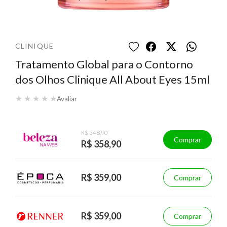
CLINIQUE
Tratamento Global para o Contorno
dos Olhos Clinique All About Eyes 15ml
★
★
★
★
★
Avaliar
R$ 348,90
Comprar
R$ 358,90
R$ 359,00
Comprar
R$ 359,00
Comprar