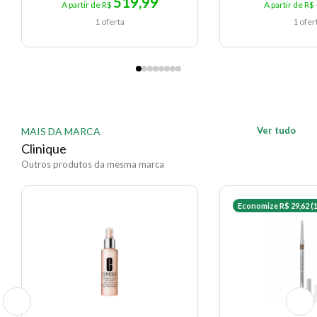
519,99
A partir de R$
A partir de R$
1 oferta
1 ofer
Ver tudo
MAIS DA MARCA
Clinique
Outros produtos da mesma marca
Economize R$ 29,62 (