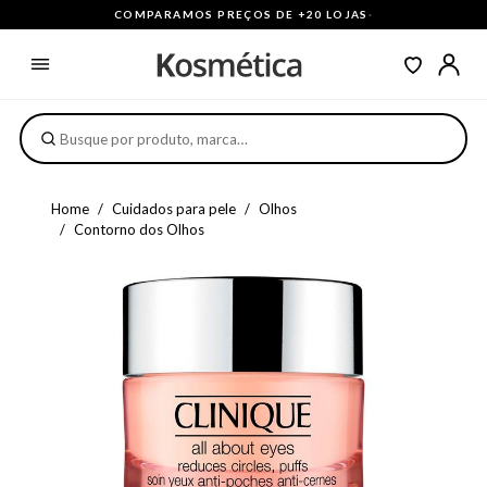
COMPARAMOS PREÇOS DE +20 LOJAS
·
Home
Cuidados para pele
Olhos
Contorno dos Olhos