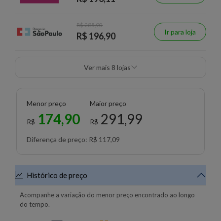
R$ 285,90
Ir para loja
R$ 196,90
Ver mais 8 lojas
Menor preço
Maior preço
174,90
291,99
R$
R$
Diferença de preço: R$ 117,09
Histórico de preço
Acompanhe a variação do menor preço encontrado ao longo
do tempo.