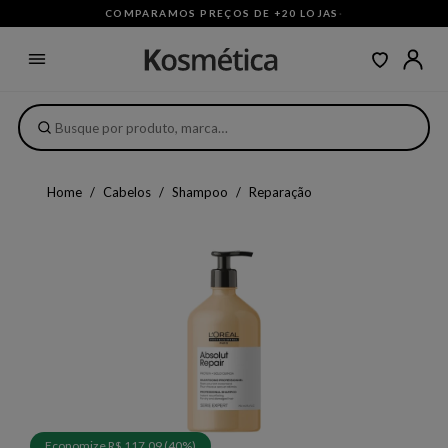
COMPARAMOS PREÇOS DE +20 LOJAS
·
Home
Cabelos
Shampoo
Reparação
Economize R$ 117,09 (40%)