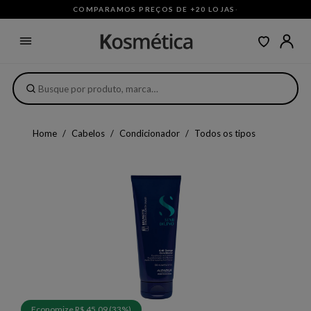
COMPARAMOS PREÇOS DE +20 LOJAS
·
Home
Cabelos
Condicionador
Todos os tipos
Economize R$ 45,09 (33%)