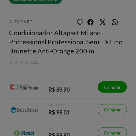
ALFAPARF
Condicionador Alfaparf Milano
Professional Professional Semi Di Lino
Brunette Anti-Orange 200 ml
★
★
★
★
★
Avaliar
R$ 119,87
Comprar
R$ 89,90
R$ 157,90
Comprar
R$ 98,01
R$ 131,90
Comprar
R$ 98,90