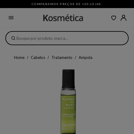
COMPARAMOS PREÇOS DE +20 LOJAS
·
Home
Cabelos
Tratamento
Ampola