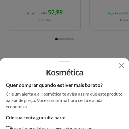
52,99
A partir de R$
A partir de R$
2 ofertas
1 ofer
Quer comprar quando estiver mais barato?
Crie um alerta e a Kosmética te avisa assim que este produto
baixar de preço. Você compra na hora certa e ainda
economiza.
Crie sua conta gratuita para:
Favoritar produtos e acompanhar os preços