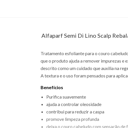
Alfaparf Semi Di Lino Scalp Rebal
Tratamento esfoliante para o couro cabeludo
que o produto ajuda a remover impurezas e 
descrito como um cuidado que auxilia na reg
A textura e o uso foram pensados para aplic
Benefícios
Purifica suavemente
ajuda a controlar oleosidade
contribui para reduzir a caspa
promove limpeza profunda
deixa o couro cabeludo com sensação de 