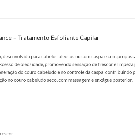
ance – Tratamento Esfoliante Capilar
, desenvolvido para cabelos oleosos ou com caspa e com proposta
excesso de oleosidade, promovendo sensação de frescor e limpeza
eneração do couro cabeludo e no controle da caspa, contribuindo p
ação no couro cabeludo seco, com massagem e enxágue posterior.
frescor