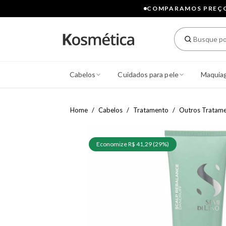
COMPARAMOS PREÇOS
Cabelos
Cuidados para pele
Maquia
Home
Cabelos
Tratamento
Outros Tratam
Economize R$ 41,29 (29%)