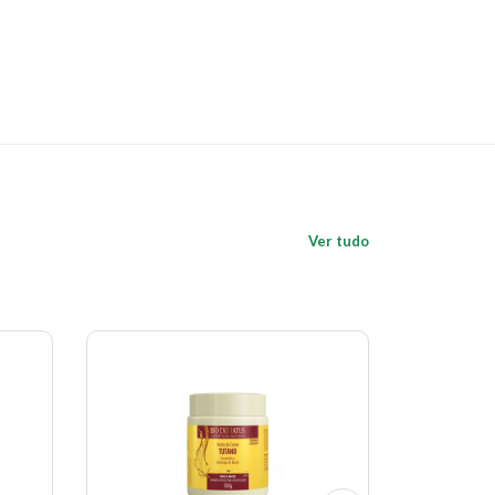
Ver tudo
Economize 