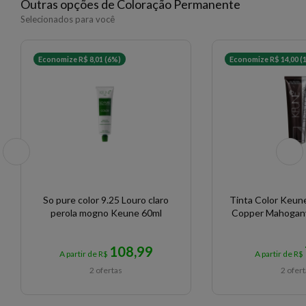
Outras opções de Coloração Permanente
Selecionados para você
Economize R$ 8,01 (6%)
Economize R$ 14,00 (
So pure color 9.25 Louro claro
Tinta Color Keun
perola mogno Keune 60ml
Copper Mahogan
108,99
A partir de R$
A partir de R$
2 ofertas
2 ofer