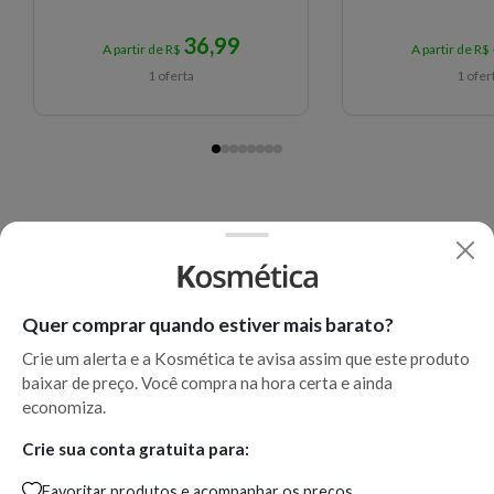
36,99
A partir de R$
A partir de R$
1 oferta
1 ofer
Quer comprar quando estiver mais barato?
Crie um alerta e a Kosmética te avisa assim que este produto
baixar de preço. Você compra na hora certa e ainda
economiza.
Crie sua conta gratuita para:
Favoritar produtos e acompanhar os preços