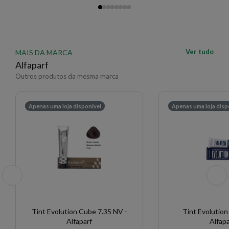
Ver tudo
MAIS DA MARCA
Alfaparf
Outros produtos da mesma marca
Apenas uma loja disponível
Apenas uma loja disp
Tint Evolution Cube 7.35 NV -
Tint Evolution
Alfaparf
Alfapa