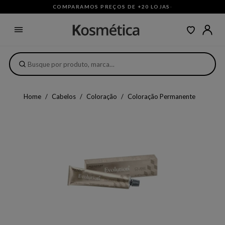
COMPARAMOS PREÇOS DE +20 LOJAS
·
Home
Cabelos
Coloração
Coloração Permanente