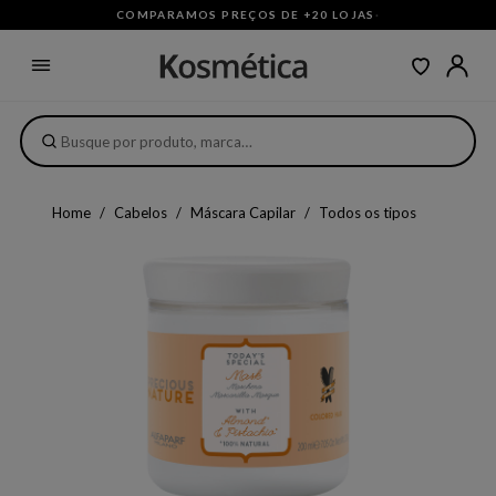
COMPARAMOS PREÇOS DE +20 LOJAS
·
Home
Cabelos
Máscara Capilar
Todos os tipos