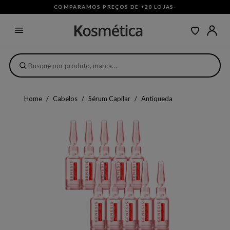
COMPARAMOS PREÇOS DE +20 LOJAS
·
Home
Cabelos
Sérum Capilar
Antiqueda