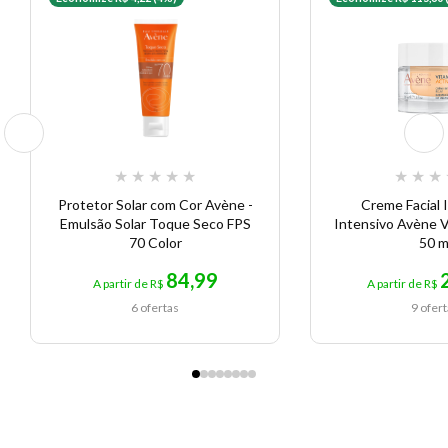
★
★
★
★
★
★
★
★
Protetor Solar com Cor Avène -
Creme Facial 
Emulsão Solar Toque Seco FPS
Intensivo Avène V
70 Color
50 m
84,99
A partir de R$
A partir de R$
6 ofertas
9 ofer