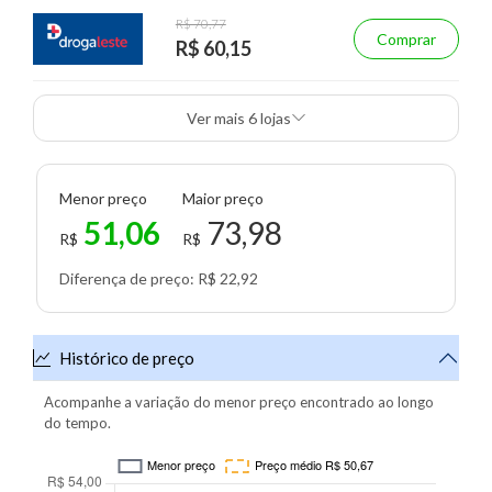
R$ 70,77
Comprar
R$ 60,15
Ver mais 6 lojas
Menor preço
Maior preço
51,06
73,98
R$
R$
Diferença de preço: R$ 22,92
Histórico de preço
Acompanhe a variação do menor preço encontrado ao longo
do tempo.