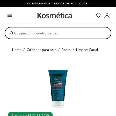
COMPARAMOS PREÇOS DE +20 LOJAS
·
Home
Cuidados para pele
Rosto
Limpeza Facial
Economize R$ 22,92 (30%)