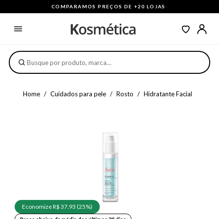
COMPARAMOS PREÇOS DE +20 LOJAS
·
Home
Cuidados para pele
Rosto
Hidratante Facial
Economize R$ 37,93 (25%)