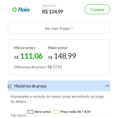
R$ 145,99
Comprar
R$ 124,99
Ver mais 4 lojas
Menor preço
Maior preço
111,06
148,99
R$
R$
Diferença de preço: R$ 37,93
Histórico de preço
Acompanhe a variação do menor preço encontrado ao longo
do tempo.