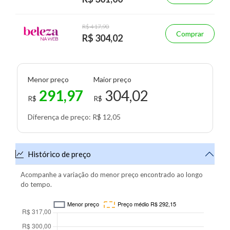
R$ 417,90
Comprar
R$ 304,02
Menor preço
Maior preço
291,97
304,02
R$
R$
Diferença de preço: R$ 12,05
Histórico de preço
Acompanhe a variação do menor preço encontrado ao longo
do tempo.