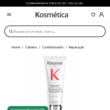
COMPARAMOS PREÇOS DE +20 LOJAS
·
Home
Cabelos
Condicionador
Reparação
Economize R$ 12,05 (3%)