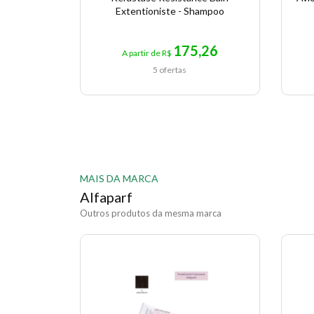
Extentioniste - Shampoo
175,26
A partir de R$
5 ofertas
MAIS DA MARCA
Alfaparf
Outros produtos da mesma marca