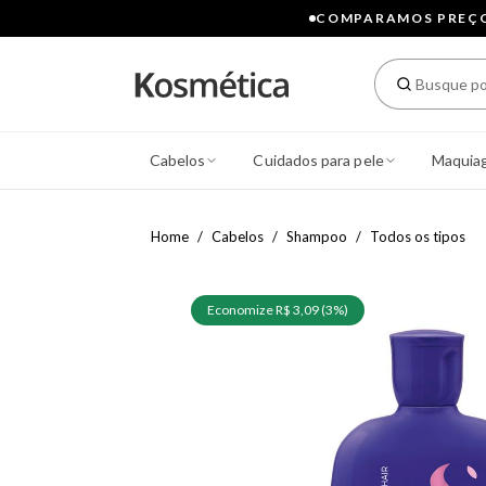
COMPARAMOS PREÇOS
Cabelos
Cuidados para pele
Maquia
Home
Cabelos
Shampoo
Todos os tipos
Economize R$ 3,09 (3%)