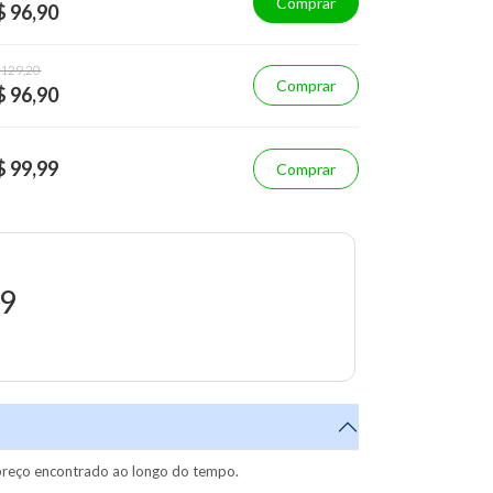
Comprar
$ 96,90
 129,20
Comprar
$ 96,90
$ 99,99
Comprar
99
reço encontrado ao longo do tempo.