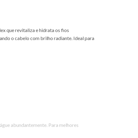
 que revitaliza e hidrata os fios
ndo o cabelo com brilho radiante. Ideal para
nxágue abundantemente. Para melhores