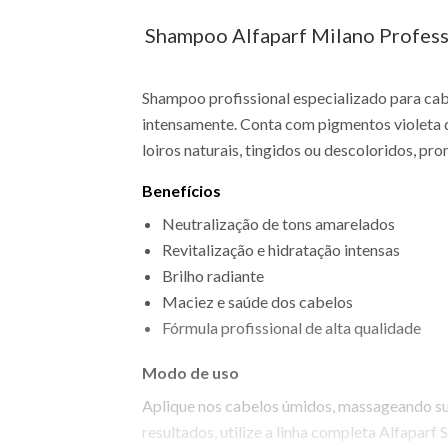
Shampoo Alfaparf Milano Professi
Shampoo profissional especializado para cabe
intensamente. Conta com pigmentos violeta q
loiros naturais, tingidos ou descoloridos, 
Benefícios
Neutralização de tons amarelados
Revitalização e hidratação intensas
Brilho radiante
Maciez e saúde dos cabelos
Fórmula profissional de alta qualidade
Modo de uso
Aplique nos cabelos úmidos, massageando su
resultados, utilize a linha completa Alfaparf 