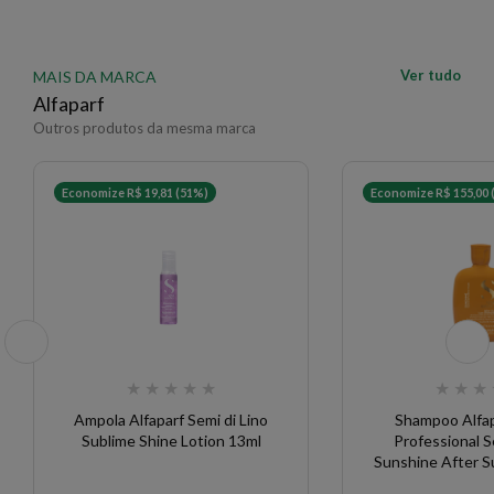
Ver tudo
MAIS DA MARCA
Alfaparf
Outros produtos da mesma marca
Economize R$ 19,81 (51%)
Economize R$ 155,00 
★
★
★
★
★
★
★
★
Ampola Alfaparf Semi di Lino
Shampoo Alfap
Sublime Shine Lotion 13ml
Professional S
Sunshine After 