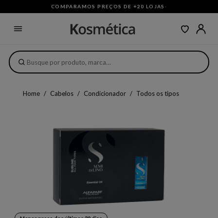
COMPARAMOS PREÇOS DE +20 LOJAS
·
Home
Cabelos
Condicionador
Todos os tipos