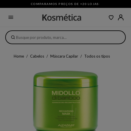
COMPARAMOS PREÇOS DE +20 LOJAS
·
Home
Cabelos
Máscara Capilar
Todos os tipos