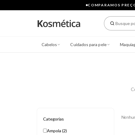
COMPARAMOS PREÇOS
Cabelos
Cuidados para pele
Maquia
C
Nenhum
Categorias
Ampola (2)