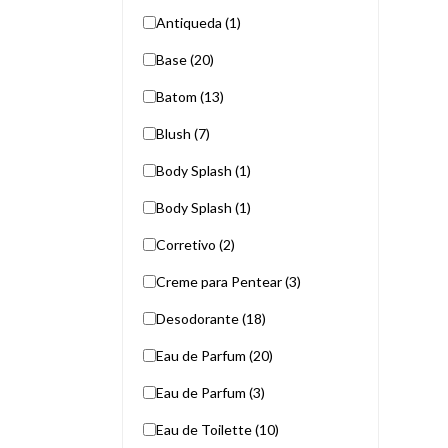
Antiqueda (1)
Base (20)
Batom (13)
Blush (7)
Body Splash (1)
Body Splash (1)
Corretivo (2)
Creme para Pentear (3)
Desodorante (18)
Eau de Parfum (20)
Eau de Parfum (3)
Eau de Toilette (10)