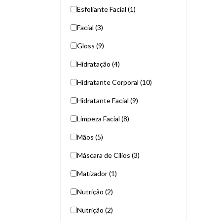
Esfoliante Facial (1)
Facial (3)
Gloss (9)
Hidratação (4)
Hidratante Corporal (10)
Hidratante Facial (9)
Limpeza Facial (8)
Mãos (5)
Máscara de Cílios (3)
Matizador (1)
Nutrição (2)
Nutrição (2)