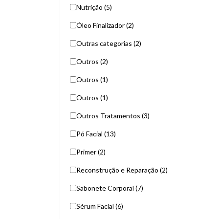
Nutrição (5)
Óleo Finalizador (2)
Outras categorias (2)
Outros (2)
Outros (1)
Outros (1)
Outros Tratamentos (3)
Pó Facial (13)
Primer (2)
Reconstrução e Reparação (2)
Sabonete Corporal (7)
Sérum Facial (6)