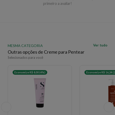
primeiro a avaliar!
✨ Descrição gerada por IA a partir de dados das lojas
Ver tudo
MESMA CATEGORIA
Outras opções de Creme para Pentear
Selecionados para você
Economize R$ 8,00 (4%)
Economize R$ 16,24 (