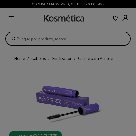
COMPARAMOS PREÇOS DE +20 LOJAS
·
Home
Cabelos
Finalizador
Creme para Pentear
Economize R$ 17,73 (28%)