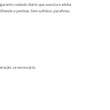
arante cuidado diário que suaviza e alinha
litando o pentear. Sem sulfatos, parafinas,
ração, se necessário.