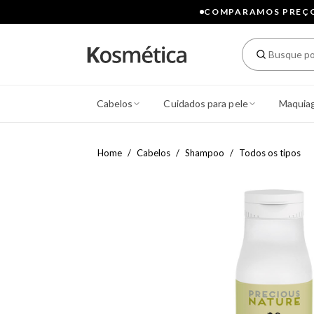
COMPARAMOS PREÇOS
Cabelos
Cuidados para pele
Maquia
Home
Cabelos
Shampoo
Todos os tipos