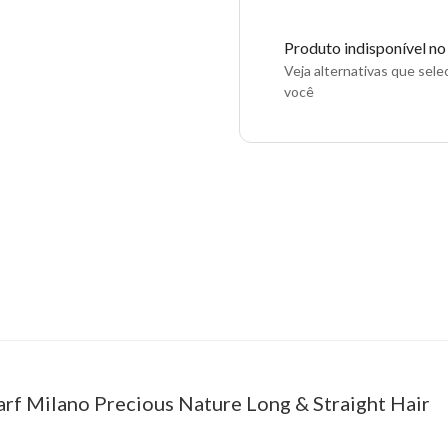
Produto indisponível n
Veja alternativas que sel
você
arf Milano Precious Nature Long & Straight Hair