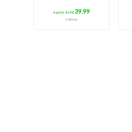
39,99
A partir de R$
1 oferta