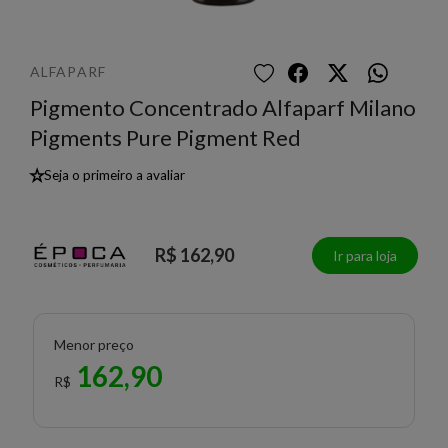
ALFAPARF
Pigmento Concentrado Alfaparf Milano
Pigments Pure Pigment Red
★
Seja o primeiro a avaliar
R$ 162,90
Ir para loja
Menor preço
162,90
R$