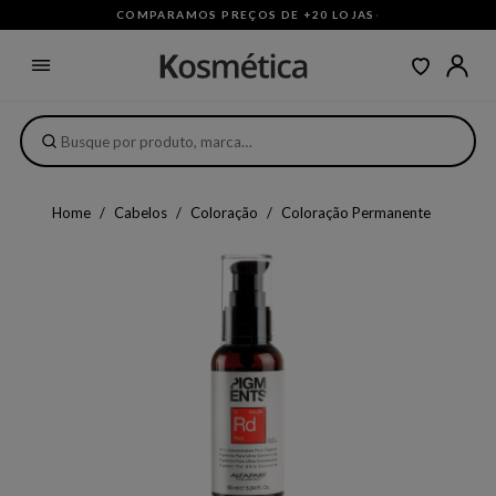
COMPARAMOS PREÇOS DE +20 LOJAS
·
Home
Cabelos
Coloração
Coloração Permanente