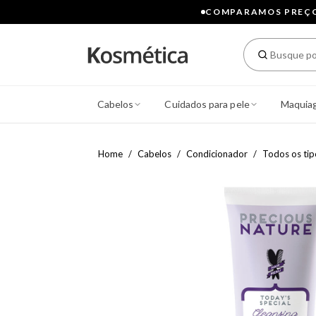
COMPARAMOS PREÇOS
Cabelos
Cuidados para pele
Maquia
Home
Cabelos
Condicionador
Todos os tip