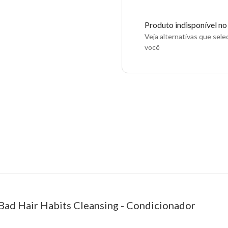
Produto indisponível n
Veja alternativas que sel
você
Bad Hair Habits Cleansing - Condicionador