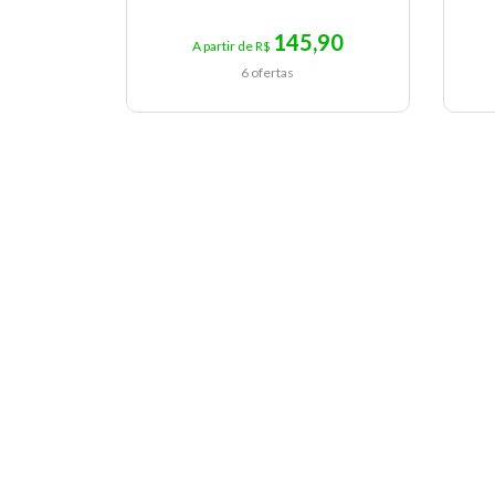
145,90
A partir de R$
6 ofertas