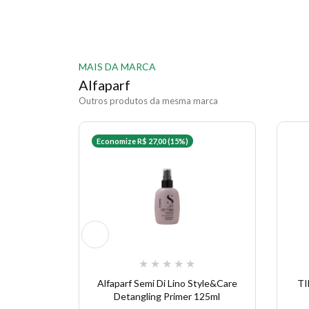
MAIS DA MARCA
Alfaparf
Outros produtos da mesma marca
Economize R$ 27,00 (15%)
★
★
★
★
★
Alfaparf Semi Di Lino Style&Care
TI
Detangling Primer 125ml