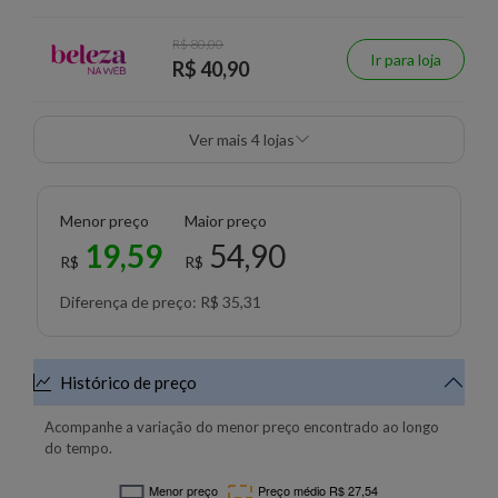
R$ 80,00
Ir para loja
R$ 40,90
Ver mais 4 lojas
Menor preço
Maior preço
19,59
54,90
R$
R$
Diferença de preço: R$ 35,31
Histórico de preço
Acompanhe a variação do menor preço encontrado ao longo
do tempo.