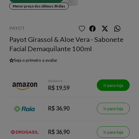
Menor preço dos últimos 30 dias
PAYOT
Payot Girassol & Aloe Vera - Sabonete
Facial Demaquilante 100ml
★
Seja o primeiro a avaliar
R$ 36,71
Ir para loja
R$ 19,59
R$ 36,90
Ir para loja
R$ 36,90
Ir para loja