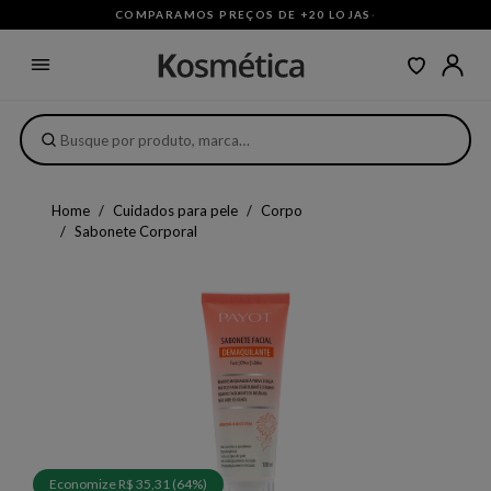
COMPARAMOS PREÇOS DE +20 LOJAS
·
Home
Cuidados para pele
Corpo
Sabonete Corporal
Economize R$ 35,31 (64%)