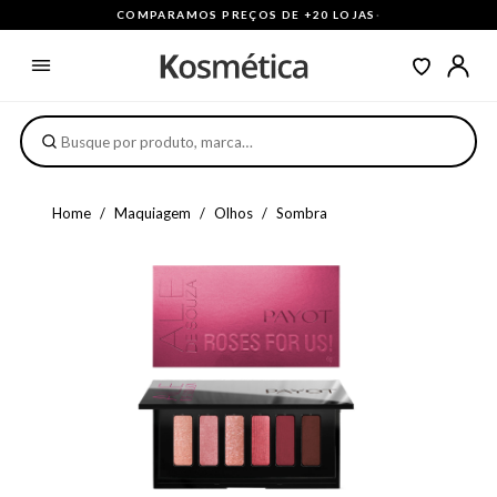
COMPARAMOS PREÇOS DE +20 LOJAS
·
Home
Maquiagem
Olhos
Sombra