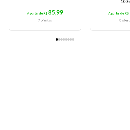
100m
85,99
A partir de R$
A partir de R$
7 ofertas
8 ofer