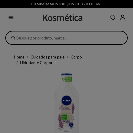
COMPARAMOS PREÇOS DE +20 LOJAS
·
Home
Cuidados para pele
Corpo
Hidratante Corporal