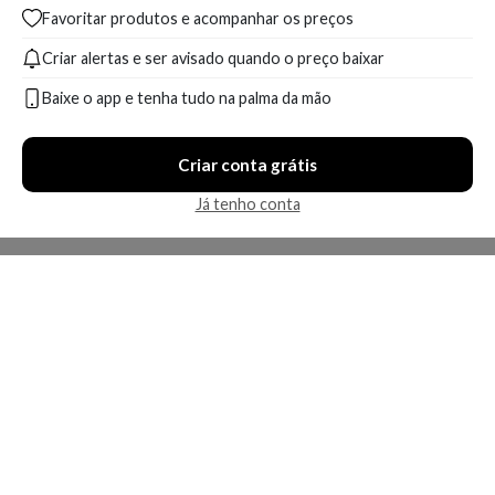
Favoritar produtos e acompanhar os preços
Criar alertas e ser avisado quando o preço baixar
Baixe o app e tenha tudo na palma da mão
Criar conta grátis
Já tenho conta
A Kosmética
Redes Sociais
Baixe o App
Sobre nós
Contato
FAQ