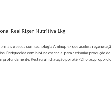
onal Real Rigen Nutritiva 1kg
normais e secos com tecnologia Aminoplex que acelera regeneração 
ios. Enriquecida com biotina essencial para estimular produção de 
 profundamente. Restaura hidratação por até 72 horas, proporcion