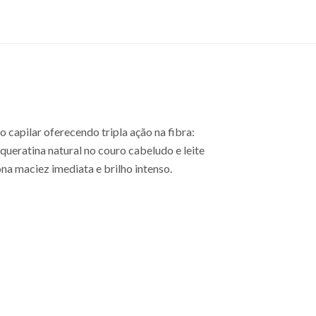
capilar oferecendo tripla ação na fibra:
queratina natural no couro cabeludo e leite
a maciez imediata e brilho intenso.