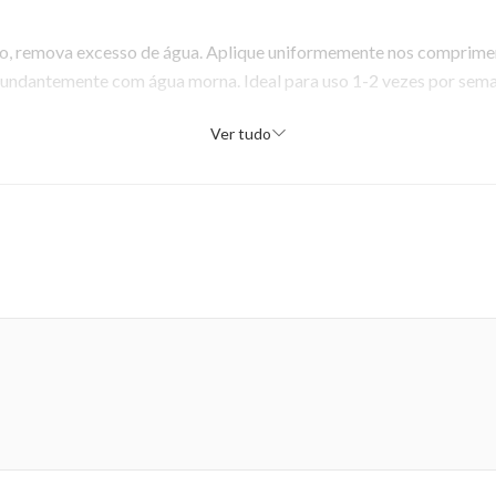
o, remova excesso de água. Aplique uniformemente nos compriment
undantemente com água morna. Ideal para uso 1-2 vezes por sema
Ver tudo