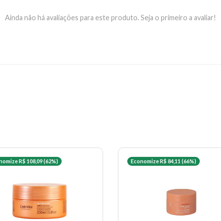
Ainda não há avaliações para este produto. Seja o primeiro a avaliar!
nomize R$ 108,09 (62%)
Economize R$ 84,11 (66%)