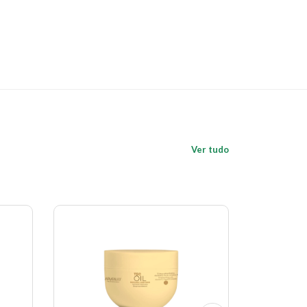
Ver tudo
Economize 