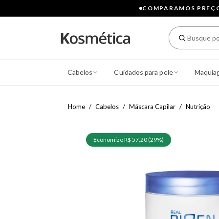
COMPARAMOS PREÇOS
Cabelos
Cuidados para pele
Maquia
Home
Cabelos
Máscara Capilar
Nutrição
Economize R$ 57,20 (29%)